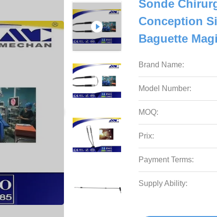
Sonde Chirurg
Conception S
Baguette Mag
Brand Name:
Model Number:
MOQ:
Prix:
Payment Terms:
Supply Ability: