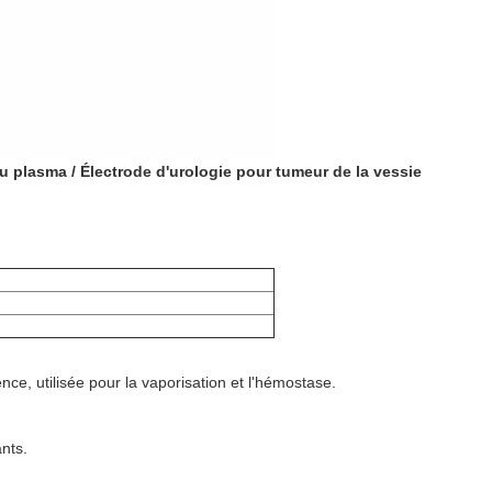
u plasma / Électrode d'urologie pour tumeur de la vessie
e, utilisée pour la vaporisation et l'h
émostase
.
nts.