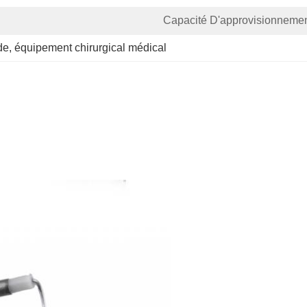
Capacité D'approvisionnemen
de
, 
équipement chirurgical médical