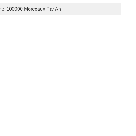
t:
100000 Morceaux Par An