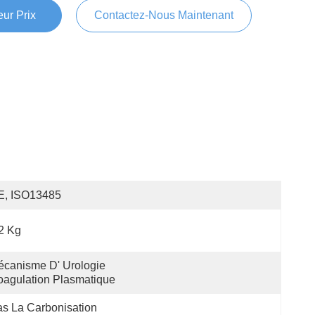
ur Prix
Contactez-Nous Maintenant
E, ISO13485
2 Kg
canisme D' Urologie 
agulation Plasmatique
s La Carbonisation