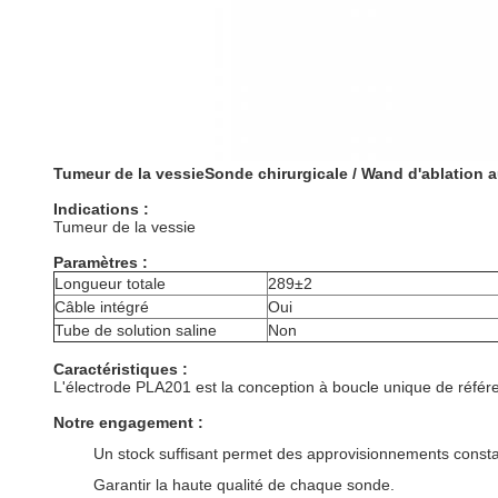
Tumeur de la vessie
Sonde chirurgicale / Wand d'ablation a
Indications :
Tumeur de la vessie
Paramètres :
Longueur totale
289±2
Câble intégré
Oui
Tube de solution saline
Non
Caractéristiques :
L'électrode PLA201 est la conception à boucle unique de référenc
Notre engagement :
Un stock suffisant permet des approvisionnements consta
Garantir la haute qualité de chaque sonde.