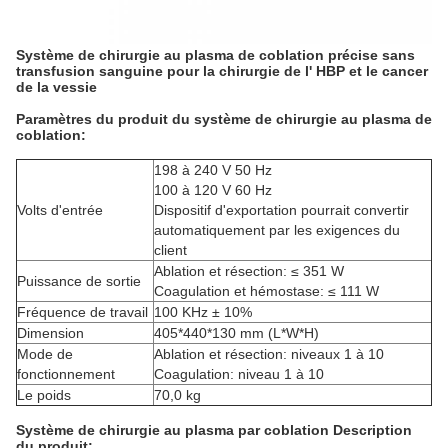
Système de chirurgie au plasma de coblation précise sans
transfusion sanguine pour la chirurgie de l' HBP et le cancer
de la vessie
Paramètres du produit du système de chirurgie au plasma de
coblation:
198 à 240 V 50 Hz
100 à 120 V 60 Hz
Volts d'entrée
Dispositif d'exportation pourrait convertir
automatiquement par les exigences du
client
Ablation et résection: ≤ 351 W
Puissance de sortie
Coagulation et hémostase: ≤ 111 W
Fréquence de travail
100 KHz ± 10%
Dimension
405*440*130 mm (L*W*H)
Mode de
Ablation et résection: niveaux 1 à 10
fonctionnement
Coagulation: niveau 1 à 10
Le poids
70,0 kg
Système de chirurgie au plasma par coblation Description
du produit: