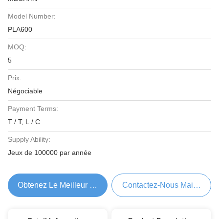
Model Number:
PLA600
MOQ:
5
Prix:
Négociable
Payment Terms:
T / T, L / C
Supply Ability:
Jeux de 100000 par année
Obtenez Le Meilleur Prix
Contactez-Nous Maintenant