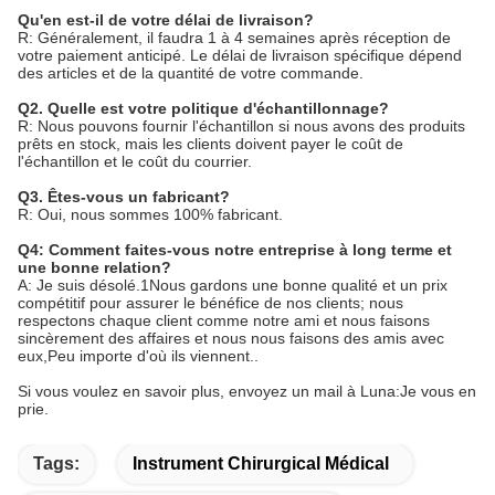
Qu'en est-il de votre délai de livraison?
R: Généralement, il faudra 1 à 4 semaines après réception de 
votre paiement anticipé. Le délai de livraison spécifique dépend 
des articles et de la quantité de votre commande.
Q2. Quelle est votre politique d'échantillonnage?
R: Nous pouvons fournir l'échantillon si nous avons des produits 
prêts en stock, mais les clients doivent payer le coût de 
l'échantillon et le coût du courrier.
Q3. Êtes-vous un fabricant?
R: Oui, nous sommes 100% fabricant.
Q4: Comment faites-vous notre entreprise à long terme et 
une bonne relation?
A: Je suis désolé.1Nous gardons une bonne qualité et un prix 
compétitif pour assurer le bénéfice de nos clients; nous 
respectons chaque client comme notre ami et nous faisons 
sincèrement des affaires et nous nous faisons des amis avec 
eux,Peu importe d'où ils viennent..
Si vous voulez en savoir plus, envoyez un mail à Luna:
Je vous en
prie.
Tags:
Instrument Chirurgical Médical