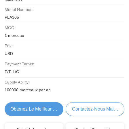
Model Number:
PLA305
MOQ:
1 morceau
Prix:
USD
Payment Terms:
T/T, L/C
Supply Ability:
100000 morceaux par an
Obtenez Le Meilleur Prix
Contactez-Nous Maintenant