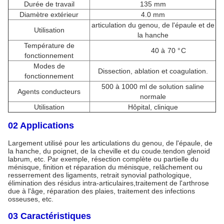
Durée de travail
135 mm
Diamètre extérieur
4.0 mm
articulation du genou, de l'épaule et de
Utilisation
la hanche
Température de
40 à 70 °C
fonctionnement
Modes de
Dissection, ablation et coagulation.
fonctionnement
500 à 1000 ml de solution saline
Agents conducteurs
normale
Utilisation
Hôpital, clinique
02 Applications
Largement utilisé pour les articulations du genou, de l'épaule, de
la hanche, du poignet, de la cheville et du coude.tendon glenoid
labrum, etc. Par exemple, résection complète ou partielle du
ménisque, finition et réparation du ménisque, relâchement ou
resserrement des ligaments, retrait synovial pathologique,
élimination des résidus intra-articulaires,traitement de l'arthrose
due à l'âge, réparation des plaies, traitement des infections
osseuses, etc.
03 Caractéristiques