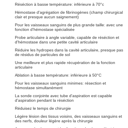
Réséction à basse température: inférieure à 70°c
Hémostase d'agrégation de fibrinogènes (champ chirurgical
clair et presque aucun saignement)
Pour les vaisseaux sanguins de plus grande taille: avec une
fonction d'hémostase spécialisée
Probe articulaire à angle variable, capable de réséction et
d'hémostase dans une petite cavité articulaire
Réduire les hydropes dans la cavité articulaire, presque pas
de résidus de particules de sol
Une meilleure et plus rapide récupération de la fonction
articulaire
Ablation à basse température: inférieure à 50°C
Pour les vaisseaux sanguins minimes: résection et
hémostase simultanément
La sonde conjointe avec tube d'aspiration est capable
d'aspiration pendant la réséction
Réduisez le temps de chirurgie
Légère lésion des tissus voisins, des vaisseaux sanguins et
des nerfs, douleur légère après la chirurgie