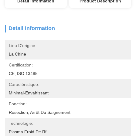
Detail Information
Product Description
Detail Information
Lieu D'origine:
La Chine
Certification:
CE, ISO 13485
Caractéristique:
Minimal-Envahissant
Fonction:
Résection, Arrêt Du Saignement
Technologie:
Plasma Froid De Rf