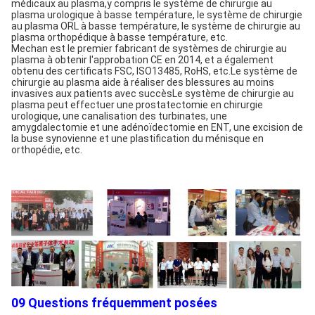
médicaux au plasma,y compris le système de chirurgie au 
plasma urologique à basse température, le système de chirurgie 
au plasma ORL à basse température, le système de chirurgie au 
plasma orthopédique à basse température, etc.
Mechan est le premier fabricant de systèmes de chirurgie au 
plasma à obtenir l'approbation CE en 2014, et a également 
obtenu des certificats FSC, ISO13485, RoHS, etc.Le système de 
chirurgie au plasma aide à réaliser des blessures au moins 
invasives aux patients avec succèsLe système de chirurgie au 
plasma peut effectuer une prostatectomie en chirurgie 
urologique, une canalisation des turbinates, une 
amygdalectomie et une adénoïdectomie en ENT, une excision de 
la buse synovienne et une plastification du ménisque en 
orthopédie, etc.
09 Questions fréquemment posées